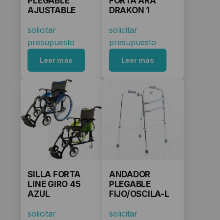
PLEGABLE
FORTA ARA
AJUSTABLE
DRAKON 1
solicitar
solicitar
presupuesto
presupuesto
Leer más
Leer más
SILLA FORTA
ANDADOR
LINE GIRO 45
PLEGABLE
AZUL
FIJO/OSCILA-L
solicitar
solicitar