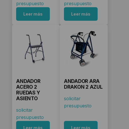
presupuesto
presupuesto
Leer más
Leer más
ANDADOR
ANDADOR ARA
ACERO 2
DRAKON 2 AZUL
RUEDAS Y
ASIENTO
solicitar
presupuesto
solicitar
presupuesto
Leer más
Leer más