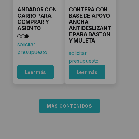
ANDADOR CON
CONTERA CON
CARRO PARA
BASE DE APOYO
COMPRAR Y
ANCHA
ASIENTO
ANTIDESLIZANT
E PARA BASTON
Y MULETA
solicitar
presupuesto
solicitar
presupuesto
Leer más
Leer más
MÁS CONTENIDOS