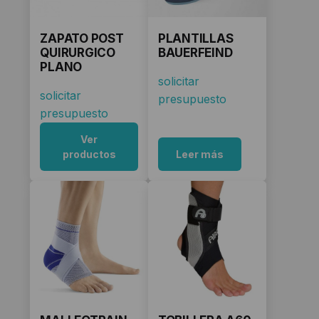
ZAPATO POST
PLANTILLAS
QUIRURGICO
BAUERFEIND
PLANO
solicitar
solicitar
presupuesto
presupuesto
Ver
productos
Leer más