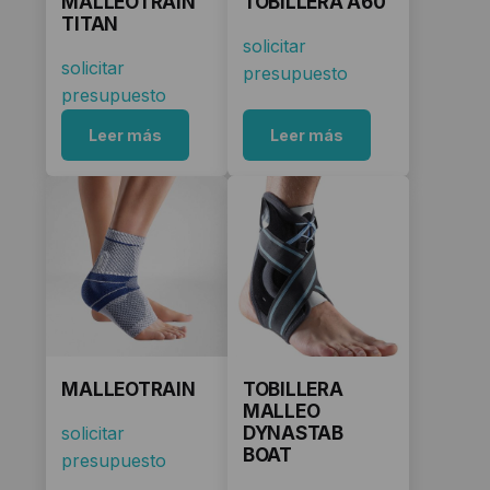
MALLEOTRAIN
TOBILLERA A60
TITAN
solicitar
solicitar
presupuesto
presupuesto
Leer más
Leer más
MALLEOTRAIN
TOBILLERA
MALLEO
solicitar
DYNASTAB
BOAT
presupuesto