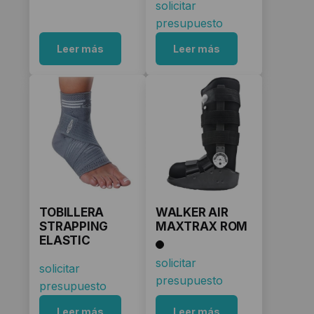
solicitar
presupuesto
Leer más
Leer más
TOBILLERA
WALKER AIR
STRAPPING
MAXTRAX ROM
ELASTIC
solicitar
solicitar
presupuesto
presupuesto
Leer más
Leer más