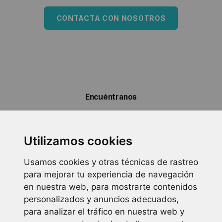
CONTACTA CON NOSOTROS
Encuéntranos
Carrer de Misser Mascó, 16A 46010, Valencia España
info@ortowellness.com
Utilizamos cookies
+0034 963 930 289
Usamos cookies y otras técnicas de rastreo
para mejorar tu experiencia de navegación
Horario
en nuestra web, para mostrarte contenidos
personalizados y anuncios adecuados,
lun. – vie.
para analizar el tráfico en nuestra web y
09:00 – 14:00
17:00 – 20:00